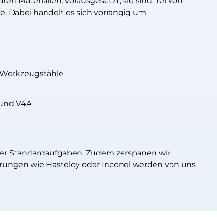
en Materialien, vorausgesetzt, sie sind frei von
e. Dabei handelt es sich vorrangig um
r Werkzeugstähle
 und V4A
erer Standardaufgaben. Zudem zerspanen wir
erungen wie Hasteloy oder Inconel werden von uns