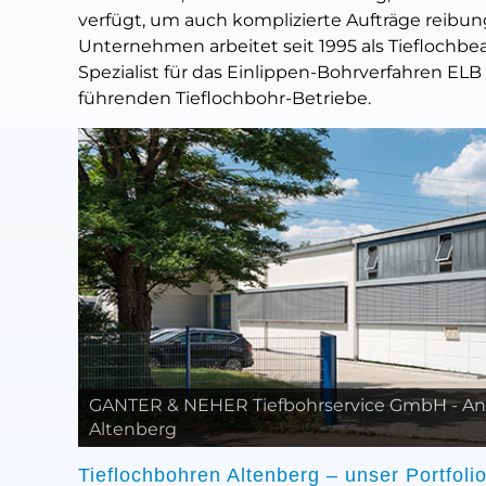
verfügt, um auch komplizierte Aufträge reibung
Unternehmen arbeitet seit 1995 als Tieflochbe
Spezialist für das Einlippen-Bohrverfahren ELB
führenden Tieflochbohr-Betriebe.
GANTER & NEHER Tiefbohrservice GmbH - Ansp
Altenberg
Tieflochbohren Altenberg – unser Portfolio