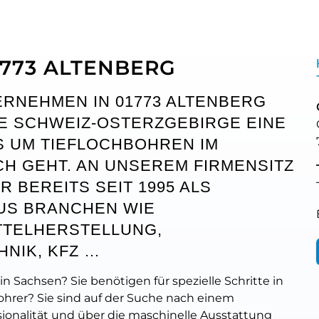
1773 ALTENBERG
ERNEHMEN IN 01773 ALTENBERG
E SCHWEIZ-OSTERZGEBIRGE EINE
S UM
TIEFLOCHBOHREN
IM
H GEHT. AN UNSEREM FIRMENSITZ
R BEREITS SEIT 1995 ALS
US BRANCHEN WIE
TTELHERSTELLUNG,
HNIK, KFZ …
in Sachsen? Sie benötigen für spezielle Schritte in
hrer? Sie sind auf der Suche nach einem
sionalität und über die maschinelle Ausstattung