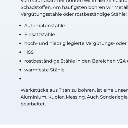
Vom Grundsatz her bohren wir in alle zerspanbar
Schadstoffen. Am häufigsten bohren wir Metall
Vergütungsstähle oder rostbeständige Stähle:
Automatenstähle
Einsatzstähle
hoch- und niedrig legierte Vergütungs- ode
HSS
rostbeständige Stähle in den Bereichen V2A
warmfeste Stähle
…
Werkstücke aus Titan zu bohren, ist eine uns
Aluminium, Kupfer, Messing. Auch Sonderlegi
bearbeitet.