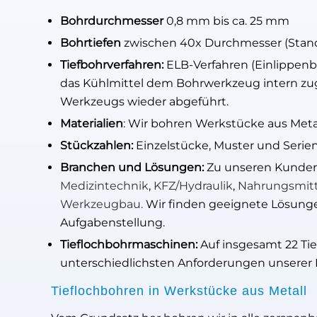
Bohrdurchmesser
0,8 mm bis ca. 25 mm
Bohrtiefen
zwischen 40x Durchmesser (Stand
Tiefbohrverfahren:
ELB-Verfahren (Einlippenb
das Kühlmittel dem Bohrwerkzeug intern zu
Werkzeugs wieder abgeführt.
Materialien
: Wir bohren Werkstücke aus Metall
Stückzahlen:
Einzelstücke, Muster und Serien
Branchen und Lösungen:
Zu unseren Kunden 
Medizintechnik
,
KFZ/Hydraulik
,
Nahrungsmitt
Werkzeugbau.
Wir finden geeignete Lösungen
Aufgabenstellung.
Tieflochbohrmaschinen:
Auf insgesamt 22 Tie
unterschiedlichsten Anforderungen unserer
Tieflochbohren in Werkstücke aus Metall