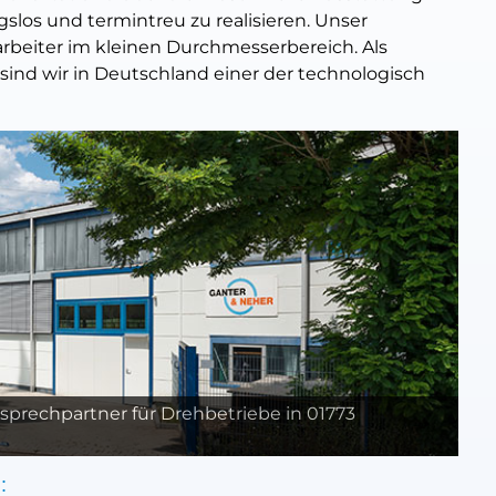
slos und termintreu zu realisieren. Unser
arbeiter im kleinen Durchmesserbereich. Als
 sind wir in Deutschland einer der technologisch
rechpartner für Drehbetriebe in 01773
: