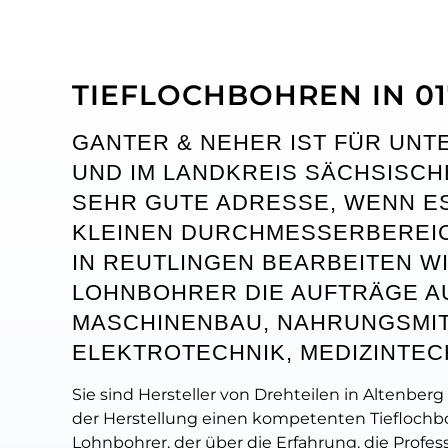
TIEFLOCHBOHREN IN 0
GANTER & NEHER IST FÜR UNT
UND IM LANDKREIS SÄCHSISCH
SEHR GUTE ADRESSE, WENN E
KLEINEN DURCHMESSERBEREIC
IN REUTLINGEN BEARBEITEN WI
LOHNBOHRER DIE AUFTRÄGE A
MASCHINENBAU, NAHRUNGSMI
ELEKTROTECHNIK, MEDIZINTEC
Sie sind Hersteller von Drehteilen in Altenberg 
der Herstellung einen kompetenten Tieflochbo
Lohnbohrer, der über die Erfahrung, die Profes