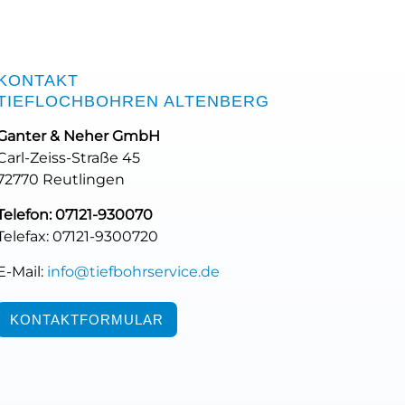
KONTAKT
TIEFLOCHBOHREN ALTENBERG
Ganter & Neher GmbH
Carl-Zeiss-Straße 45
72770 Reutlingen
Telefon: 07121-930070
Telefax: 07121-9300720
E-Mail:
info@tiefbohrservice.de
KONTAKTFORMULAR