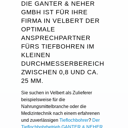
DIE GANTER & NEHER
GMBH IST FÜR IHRE
FIRMA IN VELBERT DER
OPTIMALE
ANSPRECHPARTNER
FÜRS TIEFBOHREN IM
KLEINEN
DURCHMESSERBEREICH
ZWISCHEN 0,8 UND CA.
25 MM.
Sie suchen in Velbert als Zulieferer
beispielsweise für die
Nahrungsmittelbranche oder die
Medizintechnik nach einem erfahrenen
und zuverlässigen
Tieflochbohrer
?
Der
Tieflochbohrbetrieb GANTER & NEHER