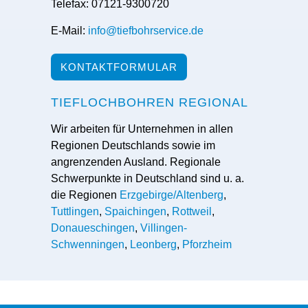
Telefax: 07121-9300720
E-Mail:
info@tiefbohrservice.de
KONTAKTFORMULAR
TIEFLOCHBOHREN REGIONAL
Wir arbeiten für Unternehmen in allen
Regionen Deutschlands sowie im
angrenzenden Ausland. Regionale
Schwerpunkte in Deutschland sind u. a.
die Regionen
Erzgebirge/Altenberg
,
Tuttlingen
,
Spaichingen
,
Rottweil
,
Donaueschingen
,
Villingen-
Schwenningen
,
Leonberg
,
Pforzheim