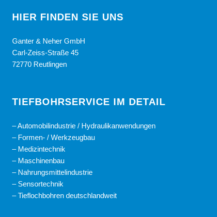
HIER FINDEN SIE UNS
Ganter & Neher GmbH
Carl-Zeiss-Straße 45
72770 Reutlingen
TIEFBOHRSERVICE IM DETAIL
–
Automobilindustrie / Hydraulikanwendungen
–
Formen- / Werkzeugbau
–
Medizintechnik
–
Maschinenbau
–
Nahrungsmittelindustrie
–
S
ensortechnik
–
Tieflochbohren deutschlandweit